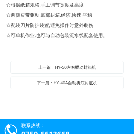
☆根据纸箱规格,手工调节宽度及高度
☆两侧皮带驱动,底部封箱,经济,快速,平稳
☆配装刀片防护装置,避免操作时意外刺伤
☆可单机作业,也可与自动包装流水线配套使用。
上一篇：HY-50左右驱动封箱机
下一篇：HY-40A自动折底封底机
联系热线：
0750-6613668