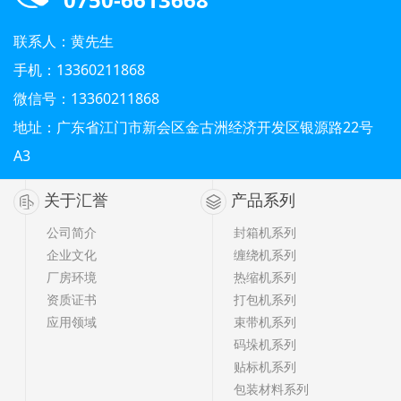
联系人：黄先生
手机：13360211868
微信号：13360211868
地址：广东省江门市新会区金古洲经济开发区银源路22号
A3
关于汇誉
产品系列
公司简介
封箱机系列
企业文化
缠绕机系列
厂房环境
热缩机系列
资质证书
打包机系列
应用领域
束带机系列
码垛机系列
贴标机系列
包装材料系列